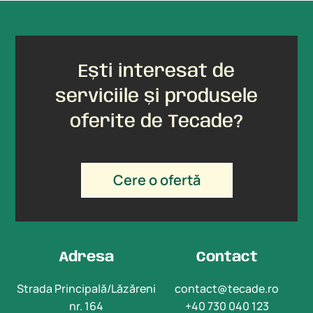
Ești interesat de
serviciile și produsele
oferite de Tecade?
Cere o ofertă
Adresa
Contact
Strada Principală/Lăzăreni
contact@tecade.ro
nr. 164
+40 730 040 123