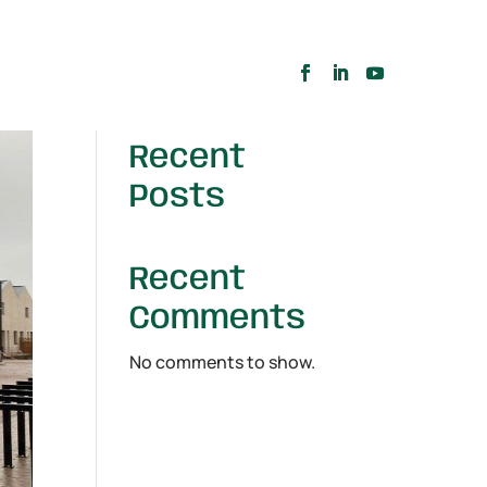
Search
Recent
Posts
Recent
Comments
No comments to show.