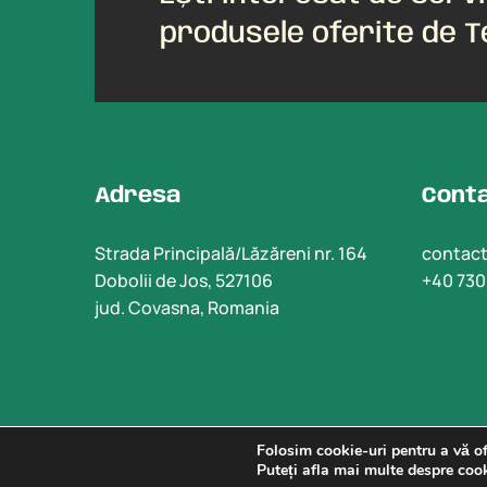
produsele oferite de 
Adresa
Cont
Strada Principală/Lăzăreni nr. 164
contac
Dobolii de Jos, 527106
+40 730
jud. Covasna, Romania
Folosim cookie-uri pentru a vă of
Puteți afla mai multe despre cook