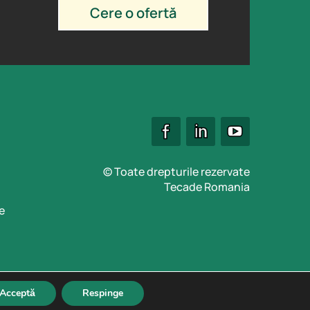
Cere o ofertă
© Toate drepturile rezervate
Tecade Romania
e
Acceptă
Respinge